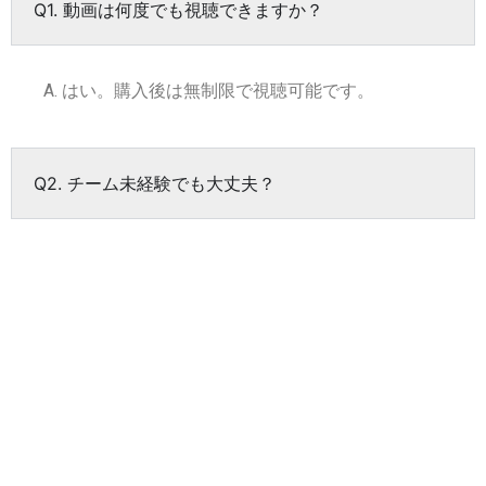
Q1. 動画は何度でも視聴できますか？
A. はい。購入後は無制限で視聴可能です。
Q2. チーム未経験でも大丈夫？