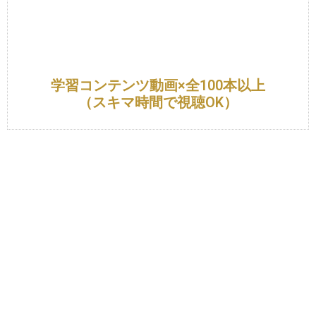
学習コンテンツ動画×全100本以上
（スキマ時間で視聴OK）