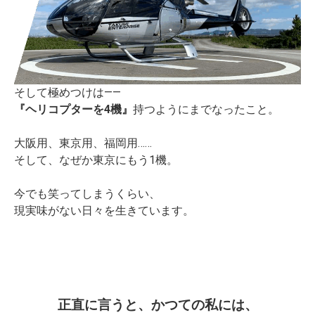
そして極めつけは——
『ヘリコプターを4機』
持つようにまでなったこと。
大阪用、東京用、福岡用……
そして、なぜか東京にもう1機。
今でも笑ってしまうくらい、
現実味がない日々を生きています。
正直に言うと、
かつての私には、