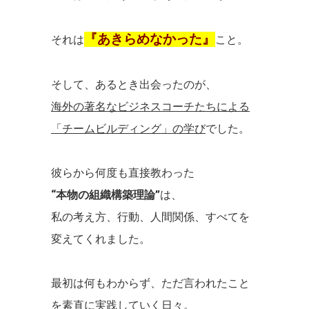
『あきらめなかった』
それは
こと。
そして、あるとき出会ったのが、
海外の著名なビジネスコーチたちによる
「チームビルディング」の学び
でした。
彼らから何度も直接教わった
“本物の組織構築理論”
は、
私の考え方、行動、人間関係、すべてを
変えてくれました。
最初は何もわからず、ただ言われたこと
を素直に実践していく日々。