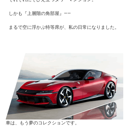
しかも『上層階の角部屋』——
まるで空に
浮かぶ特等席が、私の日常になりました。
車は、もう夢のコレクションです。