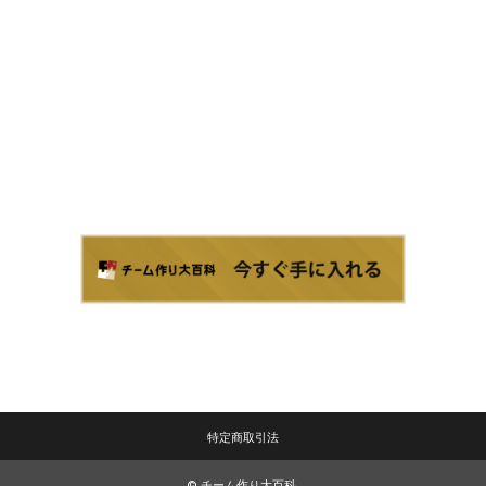
今こそ、新しい一歩
を踏み出しましょ
う。
特定商取引法
© チーム作り大百科.