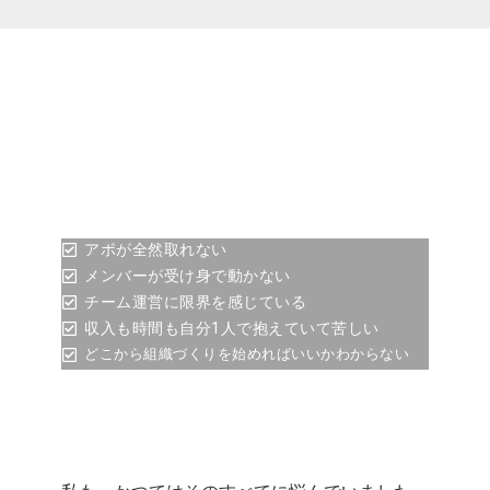
アポが全然取れない
メンバーが受け身で動かない
チーム運営に限界を感じている
収入も時間も自分1人で抱えていて苦しい
どこから組織づくりを始めればいいかわからない