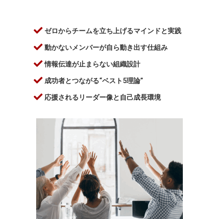
ゼロからチームを立ち上げるマインドと実践
動かないメンバーが自ら動き出す仕組み
情報伝達が止まらない組織設計
成功者とつながる“ベスト5理論”
応援されるリーダー像と自己成長環境