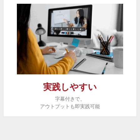
実践しやすい
字幕付きで、
アウトプットも即実践可能