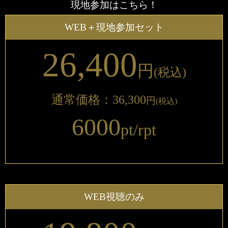
現地参加はこちら！
WEB＋現地参加セット
26,400
円
(税込)
通常価格：36,300
円
(税込)
6000
pt/rpt
WEB視聴のみ